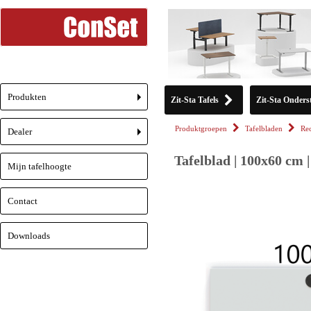
Produkten
Zit-Sta Tafels
Zit-Sta Onderst
+
Produktgroepen
Tafelbladen
Re
Dealer
+
Tafelblad | 100x60 cm 
Mijn tafelhoogte
Contact
Downloads