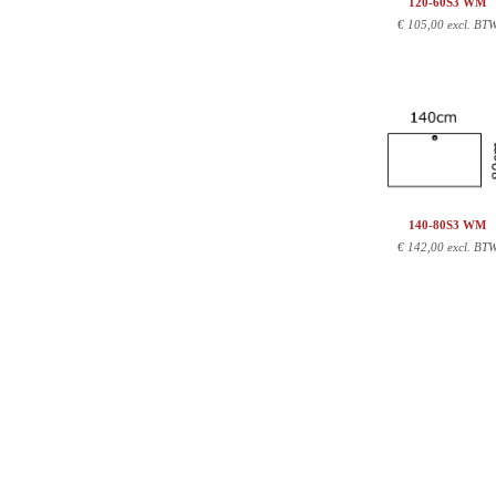
120-60S3 WM
€
105,00 excl. BT
140-80S3 WM
€
142,00 excl. BT