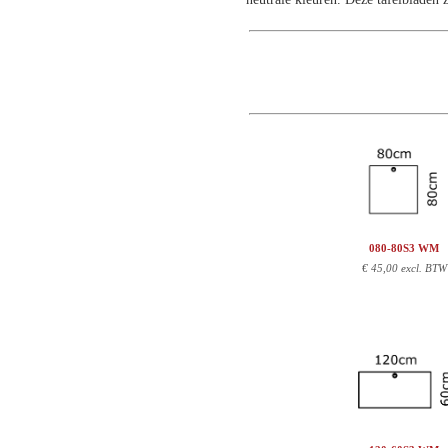
080-80S3 WM
€
45,00 excl. BTW