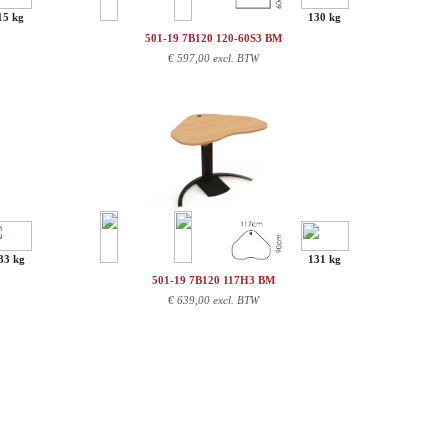
15 kg
130 kg
501-19 7B120 120-60S3 BM
€
597,00 excl. BTW
33 kg
131 kg
501-19 7B120 117H3 BM
€
639,00 excl. BTW