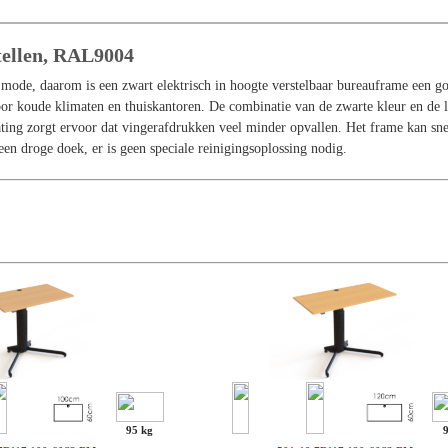
tellen, RAL9004
e mode, daarom is een zwart elektrisch in hoogte verstelbaar bureauframe een g
r koude klimaten en thuiskantoren. De combinatie van de zwarte kleur en de l
ting zorgt ervoor dat vingerafdrukken veel minder opvallen. Het frame kan sne
en droge doek, er is geen speciale reinigingsoplossing nodig.
95 kg