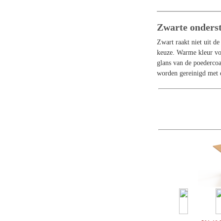
Zwarte onders
Zwart raakt niet uit d
keuze. Warme kleur voo
glans van de poedercoa
worden gereinigd met e