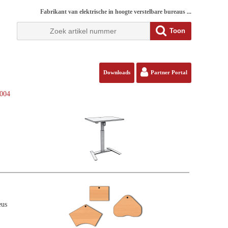
Fabrikant van elektrische in hoogte verstelbare bureaus ...
Toon
Downloads
Partner Portal
9004
eus