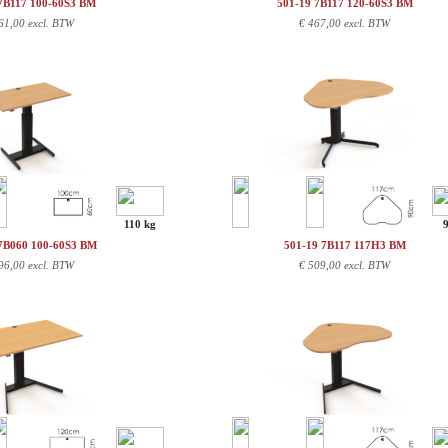
7B117 100-60S3 BM
501-19 7B117 120-60S3 BM
61,00 excl. BTW
€
467,00 excl. BTW
110 kg
7B060 100-60S3 BM
501-19 7B117 117H3 BM
96,00 excl. BTW
€
509,00 excl. BTW