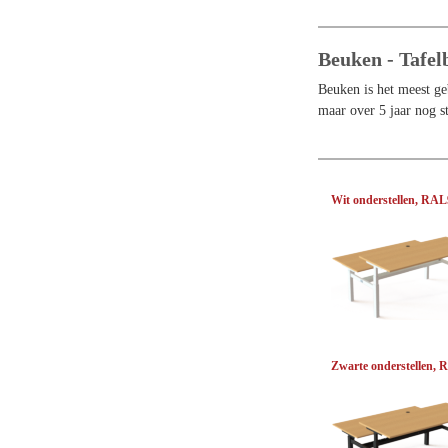
Beuken - Tafel
Beuken is het meest ge
maar over 5 jaar nog s
Wit onderstellen, RA
Zwarte onderstellen,