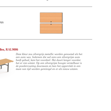
eus
ellen, RAL9006
Deze kleur zou zilvergrijs metallic worden genoemd als het
een auto was. Iedereen die wel eens een zilvergrijze auto
heeft gehad, kent het voordeel. Het duurt langer voordat
het er vies uitziet. Op een zilvergrijze hoogte verstelbaar is
de poedercoating duurzaam en kan het oppervlak in een
mum van tijd worden gereinigd en er als nieuw uitzien.