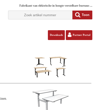
Fabrikant van elektrische in hoogte verstelbare bureaus ...
Toon
Downloads
Partner Portal
inen.