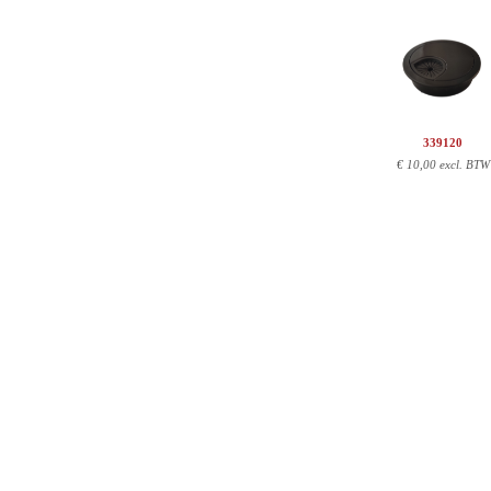
339120
€
10,00 excl. BTW