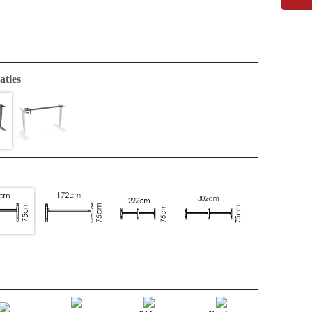
aties