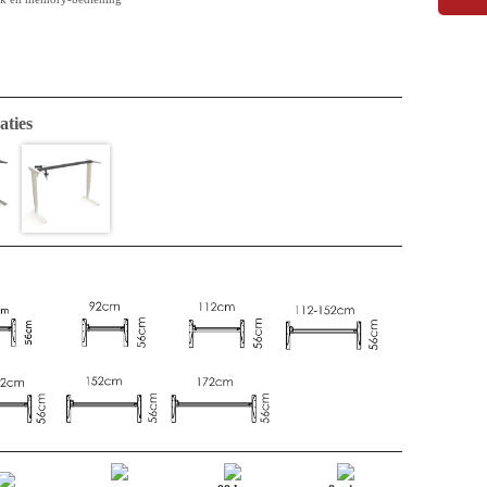
aties