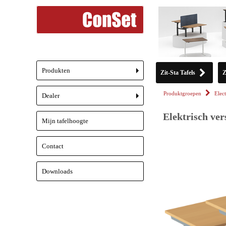
Produkten
Zit-Sta Tafels
Z
+
Produktgroepen
Elect
Dealer
+
Elektrisch ver
Mijn tafelhoogte
Contact
Downloads