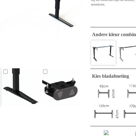
monteren.
Andere kleur combin
Kies bladafmeting