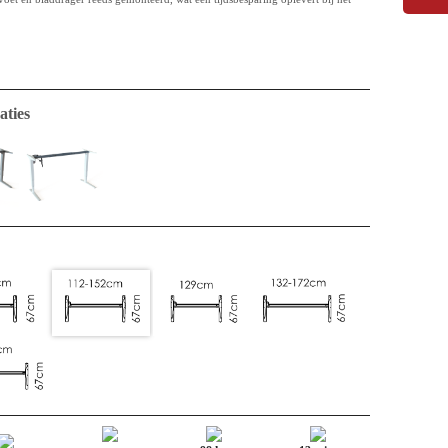
aties